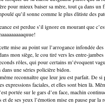
père pour mieux baiser sa mère, tout ça dans un f
poulé qu’il sonne comme le plus élitiste des pat
nce est perdue s’il ignore en mourant que c’est
maaaaaaaaaquue!
 cette mise au point sur l’arrogance infondée des
dans mon siège, le cou tiré vers les entre-jambes
seconds rôles, qui pour certains m’évoquent vag
 dans une séries policière bidon.
même reconnaître que leur jeu est parfait. De si 
les expressions faciales, et elles sont bien là. M
s’est portée sur le gars d’en face, machin continu
s et de ses yeux l’émotion mise en pause par la 