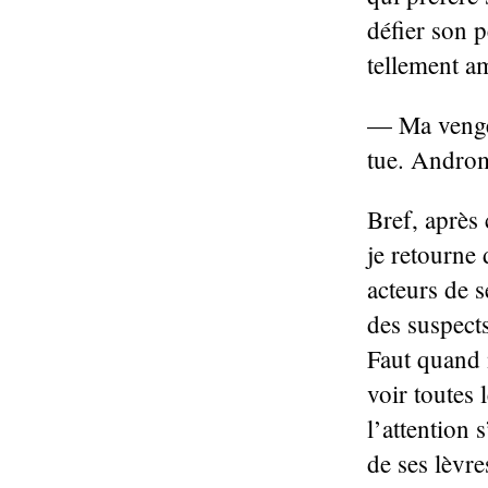
défier son 
tellement am
— Ma vengea
tue. Andro
Bref, après
je retourne 
acteurs de 
des suspects
Faut quand 
voir toutes 
l’attention 
de ses lèvre