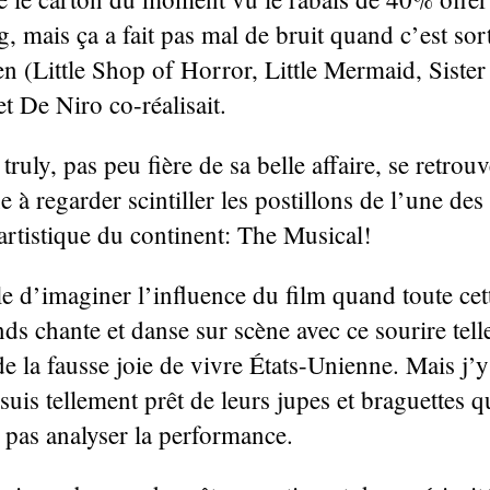
, mais ça a fait pas mal de bruit quand c’est sor
 (Little Shop of Horror, Little Mermaid, Sister A
t De Niro co-réalisait.
ruly, pas peu fière de sa belle affaire, se retrou
e à regarder scintiller les postillons de l’une des 
 artistique du continent: The Musical!
ile d’imaginer l’influence du film quand toute ce
nds chante et danse sur scène avec ce sourire tel
 de la fausse joie de vivre États-Unienne. Mais j’y 
e suis tellement prêt de leurs jupes et braguettes qu
e pas analyser la performance.