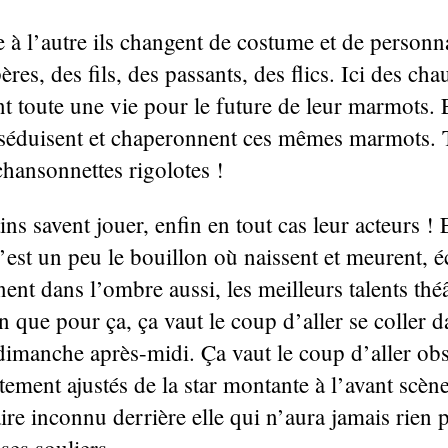
 à l’autre ils changent de costume et de personna
ères, des fils, des passants, des flics. Ici des cha
nt toute une vie pour le future de leur marmots. 
séduisent et chaperonnent ces mêmes marmots. 
chansonnettes rigolotes !
ns savent jouer, enfin en tout cas leur acteurs ! 
est un peu le bouillon où naissent et meurent, éc
nent dans l’ombre aussi, les meilleurs talents thé
n que pour ça, ça vaut le coup d’aller se coller d
imanche après-midi. Ça vaut le coup d’aller obs
itement ajustés de la star montante à l’avant scèn
re inconnu derrière elle qui n’aura jamais rien 