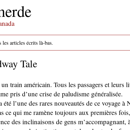
merde
Canada
les articles écrits là-bas.
dway Tale
 un train américain. Tous les passagers et leurs li
me pris d’une crise de paludisme généralisée.
ra été l’une des rares nouveautés de ce voyage à
pas ce qui me ramène toujours aux premières fois,
uence des inclinaisons de gens m’accompagnant,