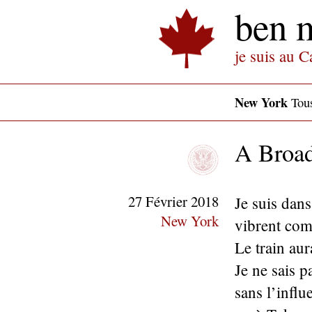
ben 
je suis au 
New York
Tous 
A Broa
27 Février 2018
Je suis dans
New York
vibrent com
Le train au
Je ne sais 
sans l’infl