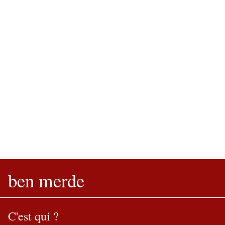
ben merde
C'est qui ?