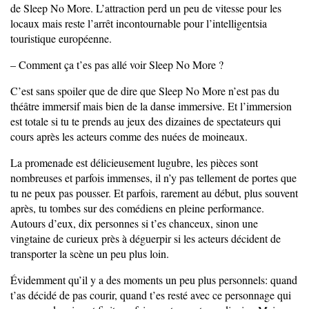
de Sleep No More. L’attraction perd un peu de vitesse pour les
locaux mais reste l’arrêt incontournable pour l’intelligentsia
touristique européenne.
– Comment ça t’es pas allé voir Sleep No More ?
C’est sans spoiler que de dire que Sleep No More n’est pas du
théâtre immersif mais bien de la danse immersive. Et l’immersion
est totale si tu te prends au jeux des dizaines de spectateurs qui
cours après les acteurs comme des nuées de moineaux.
La promenade est délicieusement lugubre, les pièces sont
nombreuses et parfois immenses, il n’y pas tellement de portes que
tu ne peux pas pousser. Et parfois, rarement au début, plus souvent
après, tu tombes sur des comédiens en pleine performance.
Autours d’eux, dix personnes si t’es chanceux, sinon une
vingtaine de curieux près à déguerpir si les acteurs décident de
transporter la scène un peu plus loin.
Évidemment qu’il y a des moments un peu plus personnels: quand
t’as décidé de pas courir, quand t’es resté avec ce personnage qui