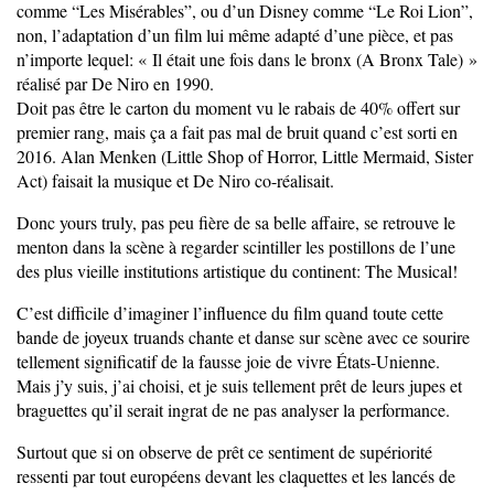
comme “Les Misérables”, ou d’un Disney comme “Le Roi Lion”,
non, l’adaptation d’un film lui même adapté d’une pièce, et pas
n’importe lequel: « Il était une fois dans le bronx (A Bronx Tale) »
réalisé par De Niro en 1990.
Doit pas être le carton du moment vu le rabais de 40% offert sur
premier rang, mais ça a fait pas mal de bruit quand c’est sorti en
2016. Alan Menken (Little Shop of Horror, Little Mermaid, Sister
Act) faisait la musique et De Niro co-réalisait.
Donc yours truly, pas peu fière de sa belle affaire, se retrouve le
menton dans la scène à regarder scintiller les postillons de l’une
des plus vieille institutions artistique du continent: The Musical!
C’est difficile d’imaginer l’influence du film quand toute cette
bande de joyeux truands chante et danse sur scène avec ce sourire
tellement significatif de la fausse joie de vivre États-Unienne.
Mais j’y suis, j’ai choisi, et je suis tellement prêt de leurs jupes et
braguettes qu’il serait ingrat de ne pas analyser la performance.
Surtout que si on observe de prêt ce sentiment de supériorité
ressenti par tout européens devant les claquettes et les lancés de