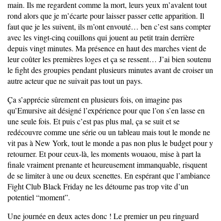
main. Ils me regardent comme la mort, leurs yeux m’avalent tout
rond alors que je m’écarte pour laisser passer cette apparition. Il
faut que je les suivent, ils m’ont envouté… ben c’est sans compter
avec les vingt-cinq couillons qui jouent au petit train derrière
depuis vingt minutes. Ma présence en haut des marches vient de
leur coûter les premières loges et ça se ressent… J’ai bien soutenu
le fight des groupies pendant plusieurs minutes avant de croiser un
autre acteur que ne suivait pas tout un pays.
Ça s’apprécie sûrement en plusieurs fois, on imagine pas
qu’Emursive ait désigné l’expérience pour que l’on s’en lasse en
une seule fois. Et puis c’est pas plus mal, ça se suit et se
redécouvre comme une série ou un tableau mais tout le monde ne
vit pas à New York, tout le monde a pas non plus le budget pour y
retourner. Et pour ceux-là, les moments wouaou, mise à part la
finale vraiment prenante et heureusement immanquable, risquent
de se limiter à une ou deux scenettes. En espérant que l’ambiance
Fight Club Black Friday ne les détourne pas trop vite d’un
potentiel “moment”.
Une journée en deux actes donc ! Le premier un peu ringuard