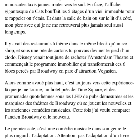
minuscules taxis jaunes rouler vers le sud. En face, l’affiche
gigantesque de Cats bouffait les 5 étages d’un vieil immeuble pour
te rappeler ou t’étais. Et dans la salle de bain ou sur le lit d’à côté,
mon père avec qui je ne me retrouverai plus jamais seul aussi
longtemps.
Il y avait des restaurants à thème dans le même block qu’un sex
shop, et sous une pile de cartons tu pouvais deviner le pied d’un
clodo. Disney venait tout juste de racheter l’Amsterdam Theatre et
commençait le programme immobilier qui transformerait ces 6
blocs percés par Broadway en parc d’attraction Vegasien.
Alors comme avoué plus haut, c’est toujours vers cette expérience-
là que je me tourne, un hotel près de Time Square, et des
promenades quotidiennes sous les LED de pubs démesurées et les
marquises des théâtres de Broadway où se jouent les nouvelles et
les anciennes comédies musicales. Cette fois j’ai voulu comparer
l’ancien Broadway et le nouveau.
Le premier acte, c’est une comédie musicale dans son genre le
plus ringard : l’adaptation. Attention, pas l’adaptation d’un livre