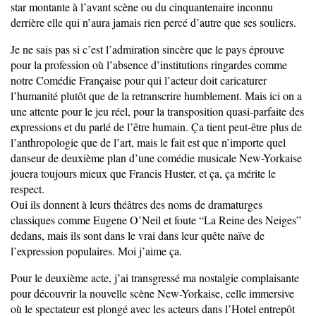
star montante à l’avant scène ou du cinquantenaire inconnu
derrière elle qui n’aura jamais rien percé d’autre que ses souliers.
Je ne sais pas si c’est l’admiration sincère que le pays éprouve
pour la profession où l’absence d’institutions ringardes comme
notre Comédie Française pour qui l’acteur doit caricaturer
l’humanité plutôt que de la retranscrire humblement. Mais ici on a
une attente pour le jeu réel, pour la transposition quasi-parfaite des
expressions et du parlé de l’être humain. Ça tient peut-être plus de
l’anthropologie que de l’art, mais le fait est que n’importe quel
danseur de deuxième plan d’une comédie musicale New-Yorkaise
jouera toujours mieux que Francis Huster, et ça, ça mérite le
respect.
Oui ils donnent à leurs théâtres des noms de dramaturges
classiques comme Eugene O’Neil et foute “La Reine des Neiges”
dedans, mais ils sont dans le vrai dans leur quête naïve de
l’expression populaires. Moi j’aime ça.
Pour le deuxième acte, j’ai transgressé ma nostalgie complaisante
pour découvrir la nouvelle scène New-Yorkaise, celle immersive
où le spectateur est plongé avec les acteurs dans l’Hotel entrepôt