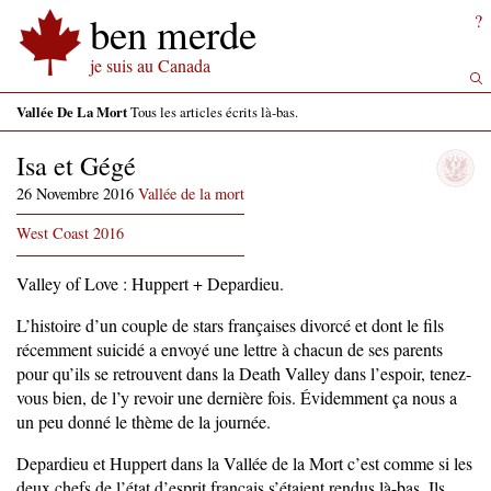
ben merde
?
je suis au Canada
Vallée De La Mort
Tous les articles écrits là-bas.
Isa et Gégé
26 Novembre 2016
Vallée de la mort
West Coast 2016
Valley of Love : Huppert + Depardieu.
L’histoire d’un couple de stars françaises divorcé et dont le fils
récemment suicidé a envoyé une lettre à chacun de ses parents
pour qu’ils se retrouvent dans la Death Valley dans l’espoir, tenez-
vous bien, de l’y revoir une dernière fois. Évidemment ça nous a
un peu donné le thème de la journée.
Depardieu et Huppert dans la Vallée de la Mort c’est comme si les
deux chefs de l’état d’esprit français s’étaient rendus là-bas. Ils