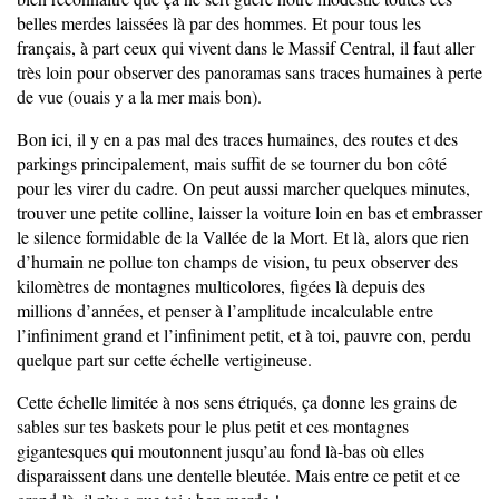
belles merdes laissées là par des hommes. Et pour tous les
français, à part ceux qui vivent dans le Massif Central, il faut aller
très loin pour observer des panoramas sans traces humaines à perte
de vue (ouais y a la mer mais bon).
Bon ici, il y en a pas mal des traces humaines, des routes et des
parkings principalement, mais suffit de se tourner du bon côté
pour les virer du cadre. On peut aussi marcher quelques minutes,
trouver une petite colline, laisser la voiture loin en bas et embrasser
le silence formidable de la Vallée de la Mort. Et là, alors que rien
d’humain ne pollue ton champs de vision, tu peux observer des
kilomètres de montagnes multicolores, figées là depuis des
millions d’années, et penser à l’amplitude incalculable entre
l’infiniment grand et l’infiniment petit, et à toi, pauvre con, perdu
quelque part sur cette échelle vertigineuse.
Cette échelle limitée à nos sens étriqués, ça donne les grains de
sables sur tes baskets pour le plus petit et ces montagnes
gigantesques qui moutonnent jusqu’au fond là-bas où elles
disparaissent dans une dentelle bleutée. Mais entre ce petit et ce