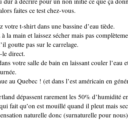
u dur à décrire pour un non initié ce que ça do
lors faites ce test chez-vous.
 votre t-shirt dans une bassine d’eau tiède.
 à la main et laissez sécher mais pas complèteme
’il goutte pas sur le carrelage.
-le direct.
dans votre salle de bain en laissant couler l’eau e
ournée.
ue au Quebec ! (et dans l’est américain en génér
tland dépassent rarement les 50% d’humidité e
qui fait qu’on est mouillé quand il pleut mais se
Sensation naturelle donc (surnaturelle pour nous)