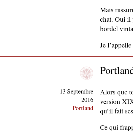
Mais rassur
chat. Oui i
bordel vint
Je l’appell
Portland
13 Septembre
Alors que t
2016
version XIX
Portland
qu’il fait s
Ce qui frap