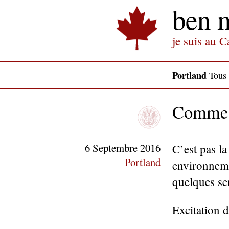
ben 
je suis au 
Portland
Tous l
Comme 
6 Septembre 2016
C’est pas la
Portland
environneme
quelques sen
Excitation 