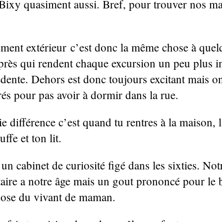
Bixy quasiment aussi. Bref, pour trouver nos m
ment extérieur c’est donc la même chose à quel
 près qui rendent chaque excursion un peu plus i
édente. Dehors est donc toujours excitant mais o
rés pour pas avoir à dormir dans la rue.
e différence c’est quand tu rentres à la maison, 
ffe et ton lit.
un cabinet de curiosité figé dans les sixties. Not
taire a notre âge mais un gout prononcé pour le 
hose du vivant de maman.