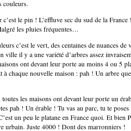
s couleurs.
 c’est le pin ! L’effluve sec du sud de la France !
Malgré les pluies fréquentes…
leurs c’est le vert, des centaines de nuances de v
ville il y a une variété d’arbres assez invraise
maisons ont devant leur porte au moins 4 ou 5 pl
 Et à chaque nouvelle maison : pah ! Un arbre que
 toutes les maisons ont devant leur porte un érab
êtes pah ! Un érable ! Tu vas au parc, tu te pose
C’est un peu le platane en France quoi. Et bien 
re urbain. Juste 4000 ! Dont des marronniers !