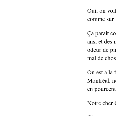
Oui, on voit
comme sur l
Ça paraît c
ans, et des 
odeur de pi
mal de chos
On est à la 
Montréal, n
en pourcent
Notre cher 