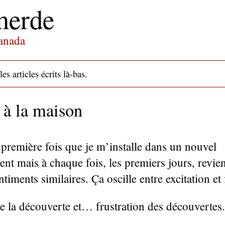
merde
Canada
es articles écrits là-bas.
à la maison
 première fois que je m’installe dans un nouvel
nt mais à chaque fois, les premiers jours, revie
timents similaires. Ça oscille entre excitation et 
de la découverte et… frustration des découvertes