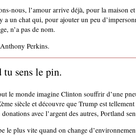
ons-nous, l’amour arrive déjà, pour la maison et
l y a un chat qui, pour ajouter un peu d’imperson
age, n’a pas de nom.
e Anthony Perkins.
 tu sens le pin.
out le monde imagine Clinton souffrir d’une pn
ème siècle et découvre que Trump est tellement 
es donations avec l’argent des autres, Portland sent
pe le plus vite quand on change d’environnement