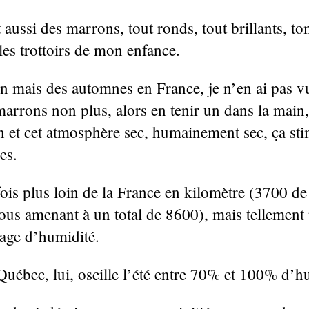
 aussi des marrons, tout ronds, tout brillants, to
es trottoirs de mon enfance.
on mais des automnes en France, je n’en ai pas v
marrons non plus, alors en tenir un dans la main,
n et cet atmosphère sec, humainement sec, ça st
es.
fois plus loin de la France en kilomètre (3700 de
ous amenant à un total de 8600), mais tellement 
age d’humidité.
Québec, lui, oscille l’été entre 70% et 100% d’h